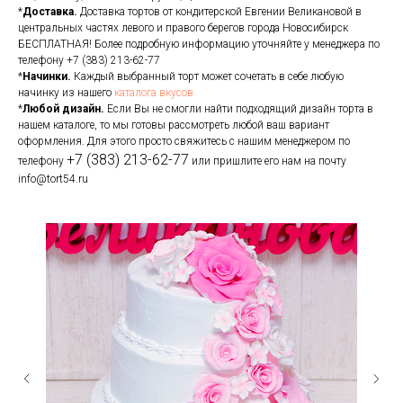
*
Доставка.
Доставка тортов от кондитерской Евгении Великановой в
центральных частях левого и правого берегов города Новосибирск
БЕСПЛАТНАЯ! Более подробную информацию уточняйте у менеджера по
телефону
+7 (383) 213-62-77
*
Начинки.
Каждый выбранный торт может сочетать в себе любую
начинку из нашего
каталога вкусов
*
Любой дизайн.
Если Вы не смогли найти подходящий дизайн торта в
нашем каталоге, то мы готовы рассмотреть любой ваш вариант
оформления. Для этого просто свяжитесь с нашим менеджером по
+7 (383) 213-62-77
телефону
или пришлите его нам на почту
info@tort54.ru