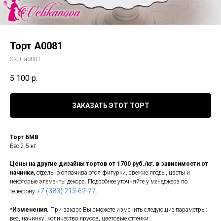
Торт A0081
SKU:
a0081
5 100
р.
ЗАКАЗАТЬ ЭТОТ ТОРТ
Торт БМВ
Вес 2,5 кг.
Цены на другие дизайны тортов от 1700 руб./кг. в зависимости от
начинки,
отдельно оплачиваются фигурки, свежие ягоды, цветы и
некоторые элементы декора. Подробнее уточняйте у менеджера по
+7 (383) 213-62-77
телефону
.
*
Изменения.
При заказе Вы сможете изменить следующие параметры:
вес, начинку, количество ярусов, цветовые оттенки.