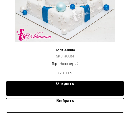
Торт A0084
SKU:
a0084
Торт Новогодний
17 100
р.
Открыть
Выбрать