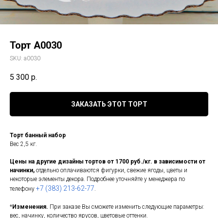
Торт A0030
SKU:
a0030
5 300
р.
ЗАКАЗАТЬ ЭТОТ ТОРТ
Торт банный набор
Вес 2,5 кг.
Цены на другие дизайны тортов от 1700 руб./кг. в зависимости от
начинки,
отдельно оплачиваются фигурки, свежие ягоды, цветы и
некоторые элементы декора. Подробнее уточняйте у менеджера по
+7 (383) 213-62-77
телефону
.
*
Изменения.
При заказе Вы сможете изменить следующие параметры:
вес, начинку, количество ярусов, цветовые оттенки.