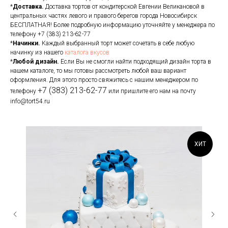
*
Доставка.
Доставка тортов от кондитерской Евгении Великановой в
центральных частях левого и правого берегов города Новосибирск
БЕСПЛАТНАЯ! Более подробную информацию уточняйте у менеджера по
телефону
+7 (383) 213-62-77
*
Начинки.
Каждый выбранный торт может сочетать в себе любую
начинку из нашего
каталога вкусов
*
Любой дизайн.
Если Вы не смогли найти подходящий дизайн торта в
нашем каталоге, то мы готовы рассмотреть любой ваш вариант
оформления. Для этого просто свяжитесь с нашим менеджером по
+7 (383) 213-62-77
телефону
или пришлите его нам на почту
info@tort54.ru
ХИТ