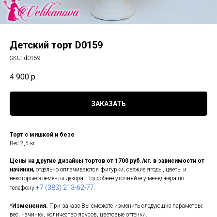
Детский торт D0159
SKU:
d0159
4 900
р.
ЗАКАЗАТЬ
Торт с мишкой и безе
Вес 2,5 кг.
Цены на другие дизайны тортов от 1700 руб./кг. в зависимости от
начинки,
отдельно оплачиваются фигурки, свежие ягоды, цветы и
некоторые элементы декора. Подробнее уточняйте у менеджера по
+7 (383) 213-62-77
телефону
.
*
Изменения.
При заказе Вы сможете изменить следующие параметры:
вес, начинку, количество ярусов, цветовые оттенки.