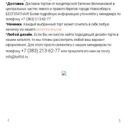
*
Доставка.
Доставка тортов от кондитерской Евгении Великановой в
центральных частях левого и правого берегов города Новосибирск
БЕСПЛАТНАЯ! Более подробную информацию уточняйте у менеджера по
телефону
+7 (383) 213-62-77
*
Начинки.
Каждый выбранный торт может сочетать в себе любую
начинку из нашего
каталога вкусов
*
Любой дизайн.
Если Вы не смогли найти подходящий дизайн торта в
нашем каталоге, то мы готовы рассмотреть любой ваш вариант
оформления. Для этого просто свяжитесь с нашим менеджером по
+7 (383) 213-62-77
телефону
или пришлите его нам на почту
info@tort54.ru