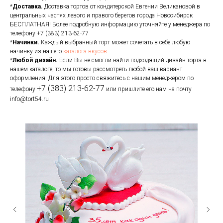
*
Доставка.
Доставка тортов от кондитерской Евгении Великановой в
центральных частях левого и правого берегов города Новосибирск
БЕСПЛАТНАЯ! Более подробную информацию уточняйте у менеджера по
телефону
+7 (383) 213-62-77
*
Начинки.
Каждый выбранный торт может сочетать в себе любую
начинку из нашего
каталога вкусов
*
Любой дизайн.
Если Вы не смогли найти подходящий дизайн торта в
нашем каталоге, то мы готовы рассмотреть любой ваш вариант
оформления. Для этого просто свяжитесь с нашим менеджером по
+7 (383) 213-62-77
телефону
или пришлите его нам на почту
info@tort54.ru