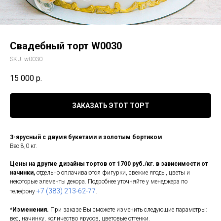
Свадебный торт W0030
SKU:
w0030
15 000
р.
ЗАКАЗАТЬ ЭТОТ ТОРТ
3-ярусный с двумя букетами и золотым бортиком
Вес 8,0 кг.
Цены на другие дизайны тортов от 1700 руб./кг. в зависимости от
начинки,
отдельно оплачиваются фигурки, свежие ягоды, цветы и
некоторые элементы декора. Подробнее уточняйте у менеджера по
+7 (383) 213-62-77
телефону
.
*
Изменения.
При заказе Вы сможете изменить следующие параметры:
вес, начинку, количество ярусов, цветовые оттенки.